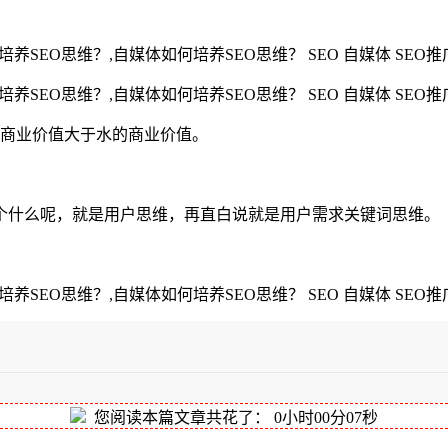
的商业价值大于水的商业价值。
个什么呢，就是用户思维，再直白说就是用户需求关键词思维。
：
您阅读本篇文章共花了：
0小时00分08秒