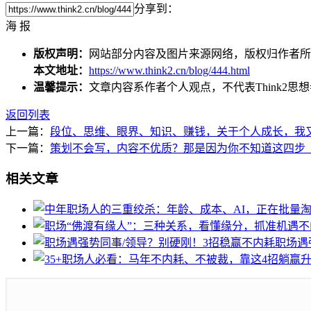
分享到：
海 报
版权声明：
网站部分内容及图片来源网络，版权归作者所
本文地址：
https://www.think2.cn/blog/444.html
温馨提示：
文章内容系作者个人观点，不代表
Think2
返回列表
上一篇：
段位、思维、眼界、知识、赚钱，关于个人成长，我
下一篇：
策划不会写，内容不优质？那是因为你不知道这四步
相关文章
职场遇