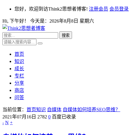
您好，欢迎到访Think2思想者博客!
注册会员
会员登录
Hi,
下午好！ 今天是：
2026年8月8日 星期六
首页
知识
成长
专栏
分享
商店
问答
当前位置：
首页
知识
自媒体
自媒体如何培养SEO思维？
2021年07月16日
2782
0
百度已收录
-
N
+