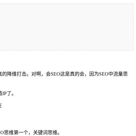
的降维打击。对啊，会SEO这是真的会，因为SEO中流量思
IP了。
在
EO思维第一个，关键词思维。