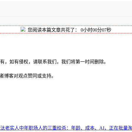
您阅读本篇文章共花了：
0小时00分08秒
有，如有侵权，请联系我们，我们将第一时间删除。
思想者博客
对观点赞同或支持。
中年职场人的三重绞杀：年龄、成本、AI，正在批量