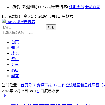
您好，欢迎到访Think2思想者博客!
注册会员
会员登录
Hi,
凌晨好！ 今天是：
2026年8月8日 星期六
首页
知识
成长
专栏
分享
商店
问答
当前位置：
首页
分享
资源下载
HR工作全流程图和思维导图（5
2018年12月06日
3811
0
百度已收录
-
N
+