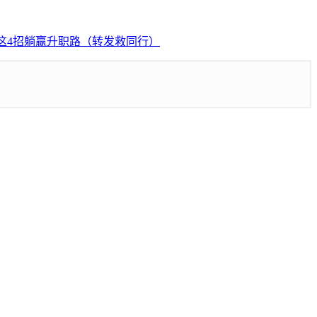
这4招躺赢升职路（转发救同行）