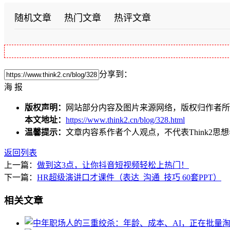
随机文章
热门文章
热评文章
分享到：
海 报
版权声明：
网站部分内容及图片来源网络，版权归作者所
本文地址：
https://www.think2.cn/blog/328.html
温馨提示：
文章内容系作者个人观点，不代表
Think2
返回列表
上一篇：
做到这3点，让你抖音短视频轻松上热门！
下一篇：
HR超级演讲口才课件（表达_沟通_技巧 60套PPT）
相关文章