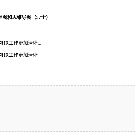
程图和思维导图（57个）
R工作更加清晰...
的HR工作更加清晰